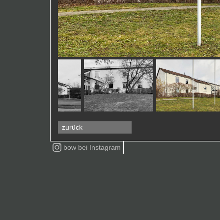
zurück
bow bei
Instagram