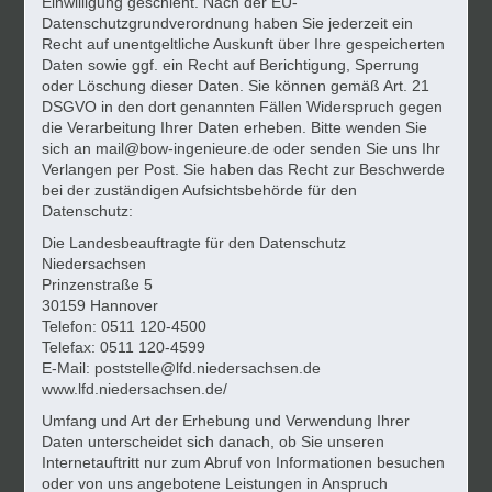
Einwilligung geschieht. Nach der EU-
Datenschutzgrundverordnung haben Sie jederzeit ein
Recht auf unentgeltliche Auskunft über Ihre gespeicherten
Daten sowie ggf. ein Recht auf Berichtigung, Sperrung
oder Löschung dieser Daten. Sie können gemäß Art. 21
DSGVO in den dort genannten Fällen Widerspruch gegen
die Verarbeitung Ihrer Daten erheben. Bitte wenden Sie
sich an
mail@bow-ingenieure.de
oder senden Sie uns Ihr
Verlangen per Post. Sie haben das Recht zur Beschwerde
bei der zuständigen Aufsichtsbehörde für den
Datenschutz:
Die Landesbeauftragte für den Datenschutz
Niedersachsen
Prinzenstraße 5
30159 Hannover
Telefon: 0511 120-4500
Telefax: 0511 120-4599
E-Mail:
poststelle@lfd.niedersachsen.de
www.lfd.niedersachsen.de/
Umfang und Art der Erhebung und Verwendung Ihrer
Daten unterscheidet sich danach, ob Sie unseren
Internetauftritt nur zum Abruf von Informationen besuchen
oder von uns angebotene Leistungen in Anspruch