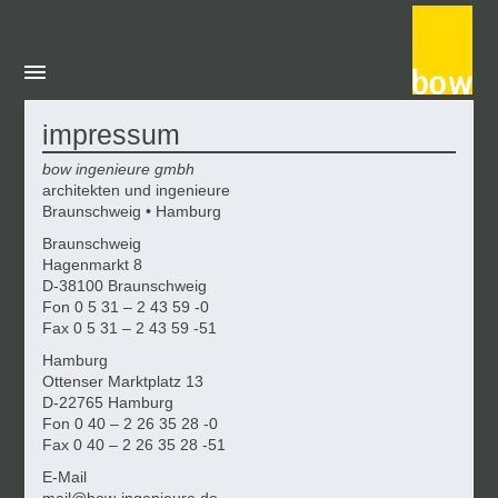
impressum
bow ingenieure gmbh
architekten und ingenieure
Braunschweig • Hamburg
Braunschweig
Hagenmarkt 8
D-38100 Braunschweig
Fon 0 5 31 – 2 43 59 -0
Fax 0 5 31 – 2 43 59 -51
Hamburg
Ottenser Marktplatz 13
D-22765 Hamburg
Fon 0 40 – 2 26 35 28 -0
Fax 0 40 – 2 26 35 28 -51
E-Mail