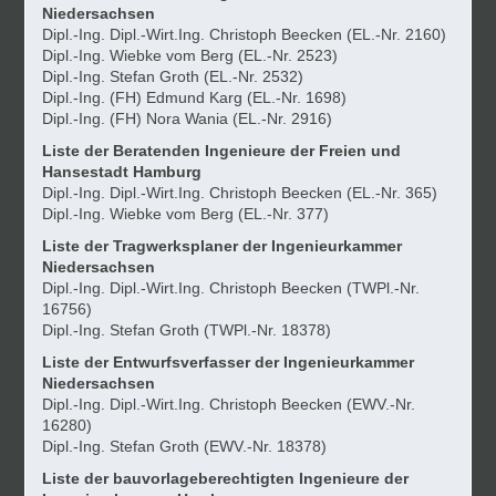
Niedersachsen
Dipl.-Ing. Dipl.-Wirt.Ing. Christoph Beecken (EL.-Nr. 2160)
Dipl.-Ing. Wiebke vom Berg (EL.-Nr. 2523)
Dipl.-Ing. Stefan Groth (EL.-Nr. 2532)
Dipl.-Ing. (FH) Edmund Karg (EL.-Nr. 1698)
Dipl.-Ing. (FH) Nora Wania (EL.-Nr. 2916)
Liste der Beratenden Ingenieure der Freien und
Hansestadt Hamburg
Dipl.-Ing. Dipl.-Wirt.Ing. Christoph Beecken (EL.-Nr. 365)
Dipl.-Ing. Wiebke vom Berg (EL.-Nr. 377)
Liste der Tragwerksplaner der Ingenieurkammer
Niedersachsen
Dipl.-Ing. Dipl.-Wirt.Ing. Christoph Beecken (TWPl.-Nr.
16756)
Dipl.-Ing. Stefan Groth (TWPl.-Nr. 18378)
Liste der Entwurfsverfasser der Ingenieurkammer
Niedersachsen
Dipl.-Ing. Dipl.-Wirt.Ing. Christoph Beecken (EWV.-Nr.
16280)
Dipl.-Ing. Stefan Groth (EWV.-Nr. 18378)
Liste der bauvorlageberechtigten Ingenieure der