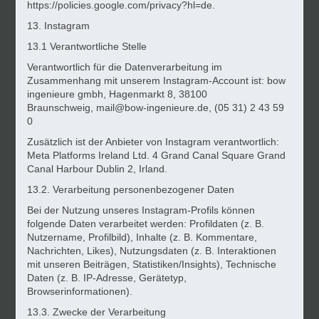
https://policies.google.com/privacy?hl=de.
13. Instagram
13.1 Verantwortliche Stelle
Verantwortlich für die Datenverarbeitung im
Zusammenhang mit unserem Instagram-Account ist: bow
ingenieure gmbh, Hagenmarkt 8, 38100
Braunschweig,
mail@bow-ingenieure.de
, (05 31) 2 43 59
0
Zusätzlich ist der Anbieter von Instagram verantwortlich:
Meta Platforms Ireland Ltd. 4 Grand Canal Square Grand
Canal Harbour Dublin 2, Irland.
13.2. Verarbeitung personenbezogener Daten
Bei der Nutzung unseres Instagram-Profils können
folgende Daten verarbeitet werden:
Profildaten (z. B.
Nutzername, Profilbild), Inhalte (z. B. Kommentare,
Nachrichten, Likes), Nutzungsdaten (z. B. Interaktionen
mit unseren Beiträgen, Statistiken/Insights), Technische
Daten (z. B. IP-Adresse, Gerätetyp,
Browserinformationen).
13.3. Zwecke der Verarbeitung