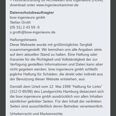
– Honorarordnung für Architekten und Ingenieure (HOAI)
download unter
www.ingenieurkammer.de
Datenschutzbeauftragter
bow ingenieure gmbh
Stefan Groth
(05 31) 2 43 59 -0
s.groth@bow-ingenieure.de
Haftungshinweis
Diese Webseite wurde mit größtmöglicher Sorgfalt
zusammengestellt. Wir bemühen uns alle Angaben stets
auf dem aktuellen Stand zu halten. Eine Haftung oder
Garantie für die Richtigkeit und Vollständigkeit der zur
Verfügung gestellten Informationen und Daten kann aber
nicht gegeben werden. bow ingenieure gmbh schließt
jegliche Haftung für Schäden, die direkt oder indirekt aus
der Benutzung dieser Website entstehen, aus.
Gemäß dem Urteil vom 12. Mai 1998 “Haftung für Links”
(312 O 85/98) des Landgerichts Hamburg distanziert sich
die bow ingenieure gmbh ausdrücklich von allen Inhalten
sämtlicher gelinkter Seiten. Für den Inhalt der verlinkten
Seiten sind ausschließlich deren Betreiber verantwortlich.
Urheberrecht und Markenrechte