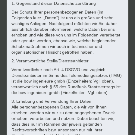
1. Gegenstand dieser Datenschutzerklärung
Der Schutz Ihrer personenbezogenen Daten (im
Folgenden kurz ,,Daten“) ist uns ein großes und sehr
wichtiges Anliegen. Nachfolgend möchten wir Sie daher
ausführlich darüber informieren, welche Daten bei uns
erhoben und wie diese von uns im Folgenden verarbeitet
oder genutzt werden, ebenso wie, welche begleitenden
Schutzmaßnahmen wir auch in technischer und
organisatorischer Hinsicht getroffen haben.
2. Verantwortliche Stelle/Diensteanbieter
Verantwortlicher nach Art. 4 DSGVO und zugleich
Diensteanbieter im Sinne des Telemediengesetzes (TMG)
ist die bow ingenieure gmbh (Einzelheiten: Vgl. oben),
verantwortlich nach § 55 des Rundfunk-Staatsvertrags ist
die bow ingenieure gmbh (Einzelheiten: Vgl. oben).
3. Erhebung und Verwendung Ihrer Daten
Alle personenbezogenen Daten, die wir von Ihnen
erheben, werden wir nur zu dem angegebenen Zweck
erheben, verarbeiten und nutzen. Dabei beachten wir,
dass dies nur im Rahmen der jeweils geltenden
Rechtsvorschriften bzw. ansonsten nur mit Ihrer