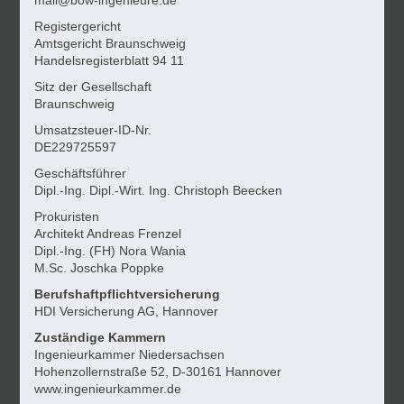
mail@bow-ingenieure.de
Registergericht
Amtsgericht Braunschweig
Handelsregisterblatt 94 11
Sitz der Gesellschaft
Braunschweig
Umsatzsteuer-ID-Nr.
DE229725597
Geschäftsführer
Dipl.-Ing. Dipl.-Wirt. Ing. Christoph Beecken
Prokuristen
Architekt Andreas Frenzel
Dipl.-Ing. (FH) Nora Wania
M.Sc. Joschka Poppke
Berufshaftpflichtversicherung
HDI Versicherung AG, Hannover
Zuständige Kammern
Ingenieurkammer Niedersachsen
Hohenzollernstraße 52, D-30161 Hannover
www.ingenieurkammer.de