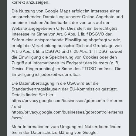
korrekt anzuzeigen.
Die Nutzung von Google Maps erfolgt im Interesse einer
ansprechenden Darstellung unserer Online-Angebote und
an einer leichten Auffindbarkeit der von uns auf der
Website angegebenen Orte. Dies stellt ein berechtigtes
Interesse im Sinne von Art. 6 Abs. 1 lit. f DSGVO dar.
Sofern eine entsprechende Einwilligung abgefragt wurde,
erfolgt die Verarbeitung ausschließlich auf Grundlage von
Art. 6 Abs. 1 lit. a DSGVO und § 25 Abs. 1 TTDSG, soweit
die Einwilligung die Speicherung von Cookies oder den
Zugriff auf Informationen im Endgerät des Nutzers (z. B.
Device-Fingerprinting) im Sinne des TTDSG umfasst. Die
Einwilligung ist jederzeit widerrufbar.
Die Datenübertragung in die USA wird auf die
Standardvertragsklauseln der EU-Kommission gestützt.
Details finden Sie hier:
https://privacy.google.com/businesses/gdprcontrollerterms
/ und
https://privacy.google.com/businesses/gdprcontrollerterms
/sccs/.
Mehr Informationen zum Umgang mit Nutzerdaten finden
Sie in der Datenschutzerklärung von Google: