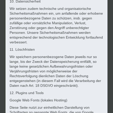
10. Datensicherheit
Wir setzen zudem technische und organisatorische
Sicherheitsmaßnahmen ein, um anfallende oder erhobene
personenbezogene Daten zu schützen, insb. gegen
zufällige oder vorsätzliche Manipulation, Verlust,
Zerstörung oder gegen den Angriff unberechtigter
Personen. Unsere Sicherheitsmaßnahmen werden
entsprechend der technologischen Entwicklung fortlaufend
verbessert.
11. Löschfristen
Wir speichern personenbezogene Daten jeweils nur so
lange, bis der Zweck der Datenspeicherung entfällt, so
lange keine gesetzlichen Aufbewahrungsfristen oder
Verjährungsfristen von möglicherweise der
Rechtsverfolgung dienlichen Daten der Löschung
entgegenstehen (in diesem Fall wird die Verarbeitung der
Daten nach Art. 18 DSGVO eingeschränkt).
12. Plugins und Tools
Google Web Fonts (lokales Hosting)
Diese Seite nutzt zur einheitlichen Darstellung von
Schriftarten so genannte Web Fonts, die von Google