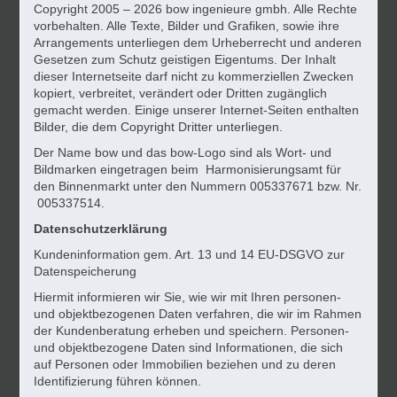
Copyright 2005 – 2026 bow ingenieure gmbh. Alle Rechte
vorbehalten. Alle Texte, Bilder und Grafiken, sowie ihre
Arrangements unterliegen dem Urheberrecht und anderen
Gesetzen zum Schutz geistigen Eigentums. Der Inhalt
dieser Internetseite darf nicht zu kommerziellen Zwecken
kopiert, verbreitet, verändert oder Dritten zugänglich
gemacht werden. Einige unserer Internet-Seiten enthalten
Bilder, die dem Copyright Dritter unterliegen.
Der Name bow und das bow-Logo sind als Wort- und
Bildmarken eingetragen beim Harmonisierungsamt für
den Binnenmarkt unter den Nummern 005337671 bzw. Nr.
005337514.
Datenschutzerklärung
Kundeninformation gem. Art. 13 und 14 EU-DSGVO zur
Datenspeicherung
Hiermit informieren wir Sie, wie wir mit Ihren personen-
und objektbezogenen Daten verfahren, die wir im Rahmen
der Kundenberatung erheben und speichern. Personen-
und objektbezogene Daten sind Informationen, die sich
auf Personen oder Immobilien beziehen und zu deren
Identifizierung führen können.