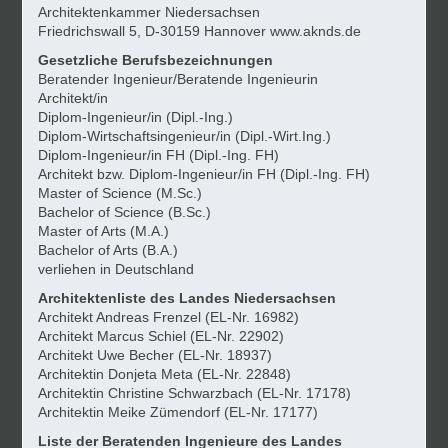
Architektenkammer Niedersachsen
Friedrichswall 5, D-30159 Hannover
www.aknds.de
Gesetzliche Berufsbezeichnungen
Beratender Ingenieur/Beratende Ingenieurin
Architekt/in
Diplom-Ingenieur/in (Dipl.-Ing.)
Diplom-Wirtschaftsingenieur/in (Dipl.-Wirt.Ing.)
Diplom-Ingenieur/in FH (Dipl.-Ing. FH)
Architekt bzw. Diplom-Ingenieur/in FH (Dipl.-Ing. FH)
Master of Science (M.Sc.)
Bachelor of Science (B.Sc.)
Master of Arts (M.A.)
Bachelor of Arts (B.A.)
verliehen in Deutschland
Architektenliste des Landes Niedersachsen
Architekt Andreas Frenzel (EL-Nr. 16982)
Architekt Marcus Schiel (EL-Nr. 22902)
Architekt Uwe Becher (EL-Nr. 18937)
Architektin Donjeta Meta (EL-Nr. 22848)
Architektin Christine Schwarzbach (EL-Nr. 17178)
Architektin Meike Zümendorf (EL-Nr. 17177)
Liste der Beratenden Ingenieure des Landes