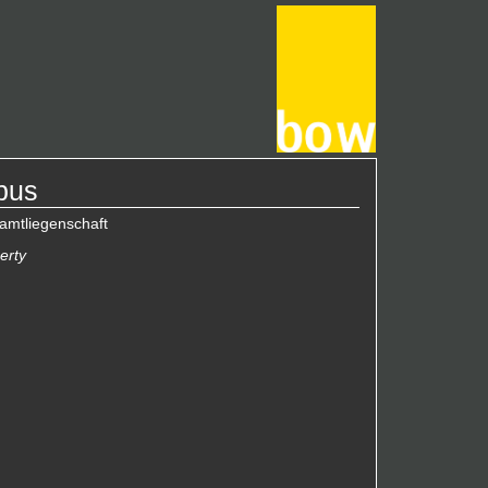
pus
amtliegenschaft
erty