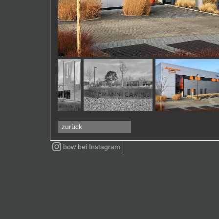
zurück
bow bei
Instagram