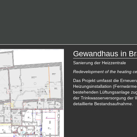
Gewandhaus in B
Sanierung der Heizzentrale
Redevelopment of the heating ce
Das Projekt umfasst die Erneuer
Heizungsinstallation (Fernwärme
bestehenden Lüftungsanlage zug
der Trinkwasserversorgung der W
detaillierte Bestandsaufnahme.