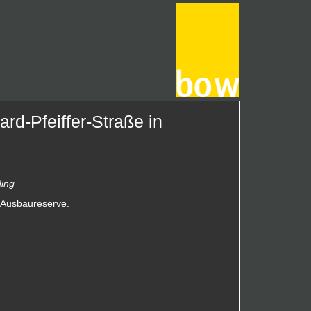
rd-Pfeiffer-Straße in
ding
 Ausbaureserve.