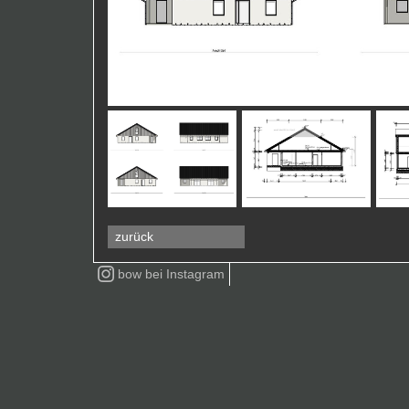
zurück
bow bei
Instagram