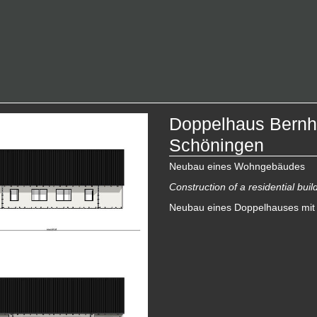
Doppelhaus Bernha
Schöningen
Neubau eines Wohngebäudes
Construction of a residential buil
Neubau eines Doppelhauses mit