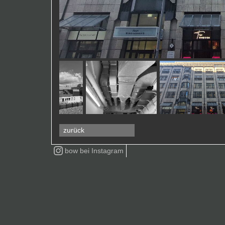
zurück
bow bei
Instagram