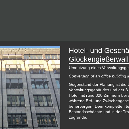
Hotel- und Gesch
Glockengießerwal
Umnutzung eines Verwaltungsge
Conversion of an office building 
Gegenstand der Planung ist die
Verwaltungsgebäudes und der 3 
Hotel mit rund 320 Zimmern bei e
während Erd- und Zwischengesc
beherbergen. Dem kompletten t
Bestandsschächte und in der Tr
zugrunde.