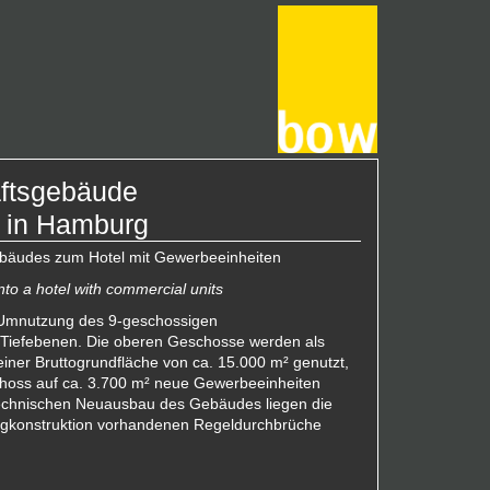
äftsgebäude
l in Hamburg
bäudes zum Hotel mit Gewerbeeinheiten
into a hotel with commercial units
 Umnutzung des 9-geschossigen
Tiefebenen. Die oberen Geschosse werden als
iner Bruttogrundfläche von ca. 15.000 m² genutzt,
hoss auf ca. 3.700 m² neue Gewerbeeinheiten
echnischen Neuausbau des Gebäudes liegen die
agkonstruktion vorhandenen Regeldurchbrüche